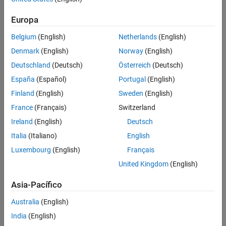
Europa
Belgium
(English)
Netherlands
(English)
Denmark
(English)
Norway
(English)
Deutschland
(Deutsch)
Österreich
(Deutsch)
España
(Español)
Portugal
(English)
Finland
(English)
Sweden
(English)
France
(Français)
Switzerland
Ireland
(English)
Deutsch
Italia
(Italiano)
English
Luxembourg
(English)
Français
United Kingdom
(English)
Asia-Pacífico
Australia
(English)
India
(English)