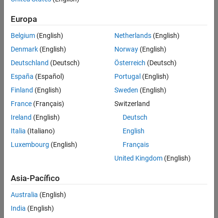
Europa
Belgium
(English)
Netherlands
(English)
Denmark
(English)
Norway
(English)
Deutschland
(Deutsch)
Österreich
(Deutsch)
España
(Español)
Portugal
(English)
Finland
(English)
Sweden
(English)
France
(Français)
Switzerland
Ireland
(English)
Deutsch
Italia
(Italiano)
English
Luxembourg
(English)
Français
United Kingdom
(English)
Asia-Pacífico
Australia
(English)
India
(English)