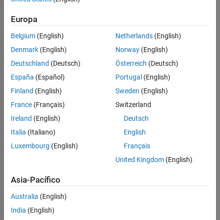
Europa
Belgium
(English)
Netherlands
(English)
Denmark
(English)
Norway
(English)
Deutschland
(Deutsch)
Österreich
(Deutsch)
España
(Español)
Portugal
(English)
Finland
(English)
Sweden
(English)
France
(Français)
Switzerland
Ireland
(English)
Deutsch
Italia
(Italiano)
English
Luxembourg
(English)
Français
United Kingdom
(English)
Asia-Pacífico
Australia
(English)
India
(English)