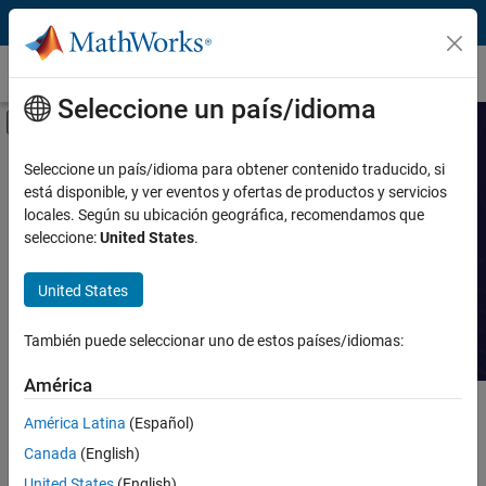
Saltar al contenido
Casos prácticos
Seleccione un país/idioma
Mostrar/ocultar menú de navegación
Prestación
Buscar casos
Seleccione un país/idioma para obtener contenido traducido, si
está disponible, y ver eventos y ofertas de productos y servicios
prácticos
Producto
locales. Según su ubicación geográfica, recomendamos que
seleccione:
United States
.
Industria
Lea historias sobre avances
tecnológicos con MATLAB y Simulink.
United States
Aplicación
También puede seleccionar uno de estos países/idiomas:
Sector
América
Contenido principal
Buscar
América Latina
(Español)
Busca
Canada
(English)
Ordenar por
United States
(English)