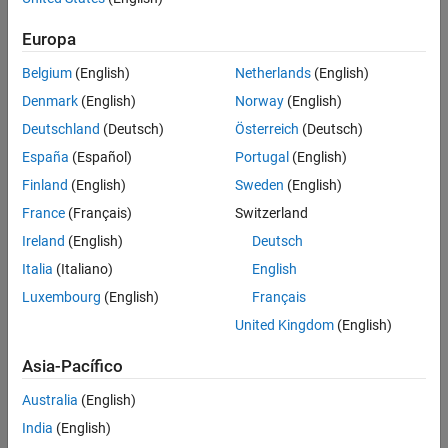
Europa
Belgium
(English)
Netherlands
(English)
Denmark
(English)
Norway
(English)
Deutschland
(Deutsch)
Österreich
(Deutsch)
España
(Español)
Portugal
(English)
Finland
(English)
Sweden
(English)
France
(Français)
Switzerland
Ireland
(English)
Deutsch
Italia
(Italiano)
English
Luxembourg
(English)
Français
United Kingdom
(English)
Asia-Pacífico
Australia
(English)
India
(English)