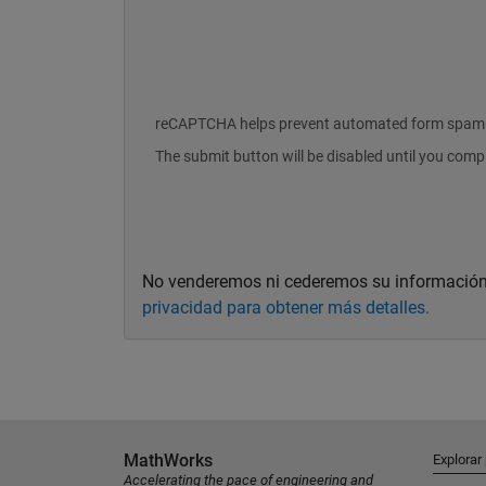
reCAPTCHA helps prevent automated form spam
The submit button will be disabled until you com
No venderemos ni cederemos su información
privacidad para obtener más detalles.
MathWorks
Explorar
Accelerating the pace of engineering and