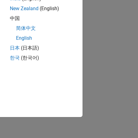
New Zealand
(English)
中国
简体中文
English
日本
(日本語)
한국
(한국어)