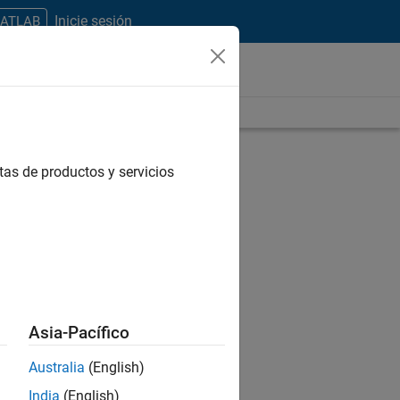
Inicie sesión
MATLAB
tas de productos y servicios
Asia-Pacífico
Australia
(English)
India
(English)