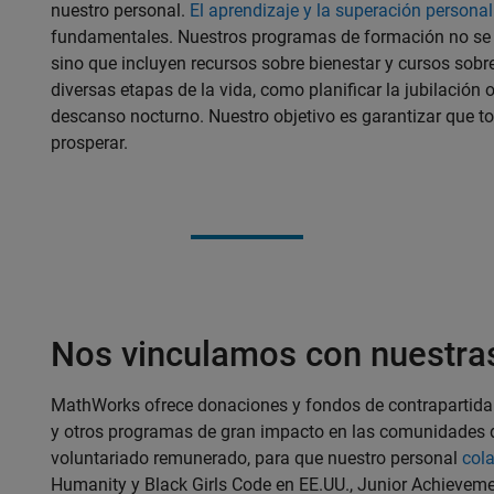
nuestro personal.
El aprendizaje y la superación personal
fundamentales. Nuestros programas de formación no se li
sino que incluyen recursos sobre bienestar y cursos sobre
diversas etapas de la vida, como planificar la jubilación 
descanso nocturno. Nuestro objetivo es garantizar que to
prosperar.
Nos vinculamos con nuestr
MathWorks ofrece donaciones y fondos de contrapartida p
y otros programas de gran impacto en las comunidades
voluntariado remunerado, para que nuestro personal
col
Humanity y Black Girls Code en EE.UU., Junior Achievement