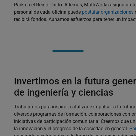
Park en el Reino Unido. Además, MathWorks asigna un fo
personal de cada oficina puede
postular organizaciones
q
recibirá fondos. Aunamos esfuerzos para tener un impac
Invertimos en la futura gene
de ingeniería y ciencias
Trabajamos para inspirar, catalizar e impulsar a la futu
diversos programas de formación, colaboraciones con org
iniciativas de participación comunitaria. Creemos que un
la innovación y el progreso de la sociedad en general.
Pa
apoyando a estudiantes a lo largo de sus trayectorias e