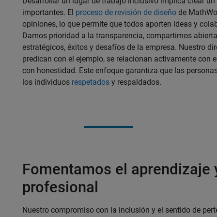
Desarrollar un lugar de trabajo inclusivo implica crear u
importantes. El
proceso de revisión de diseño
de MathWork
opiniones, lo que permite que todos aporten ideas y cola
Damos prioridad a la transparencia, compartimos abierta
estratégicos, éxitos y desafíos de la empresa. Nuestro direc
predican con el ejemplo, se relacionan activamente con 
con honestidad. Este enfoque garantiza que las persona
los individuos
respetados
y respaldados.
Fomentamos el aprendizaje 
profesional
Nuestro compromiso con la inclusión y el sentido de pert