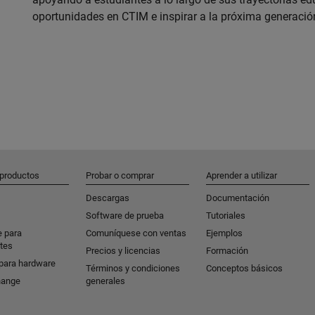
oportunidades en CTIM e inspirar a la próxima generación
 productos
Probar o comprar
Aprender a utilizar
Descargas
Documentación
Software de prueba
Tutoriales
e para
Comuníquese con ventas
Ejemplos
tes
Precios y licencias
Formación
para hardware
Términos y condiciones
Conceptos básicos
hange
generales