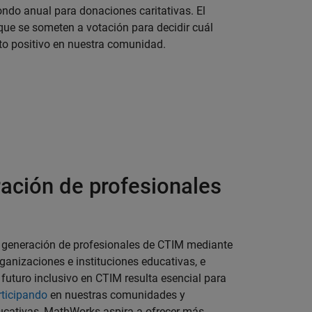
ndo anual para donaciones caritativas. El
ue se someten a votación para decidir cuál
to positivo en nuestra comunidad.
ración de profesionales
ra generación de profesionales de CTIM mediante
anizaciones e instituciones educativas, e
 futuro inclusivo en CTIM resulta esencial para
rticipando
en nuestras comunidades y
ducativas, MathWorks aspira a ofrecer más