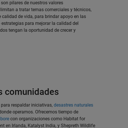
son pilares de nuestros valores
mitan a tratar temas comerciales y técnicos,
 calidad de vida, para brindar apoyo en las
o estrategias para mejorar la calidad del
dos tengan la oportunidad de crecer y
as comunidades
ara respaldar iniciativas,
desastres naturales
 donde operamos. Ofrecemos tiempo de
abore
con organizaciones como Habitat for
 en Irlanda, Katalyst India, y Shepreth Wildlife