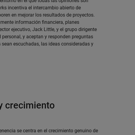
n entorno en el que todas las opiniones son
s incentiva el intercambio abierto de
boren en mejorar los resultados de proyectos.
mente información financiera, planes
tor ejecutivo, Jack Little, y el grupo dirigente
el personal, y aceptan y responden preguntas
s sean escuchadas, las ideas consideradas y
y crecimiento
enencia se centra en el crecimiento genuino de