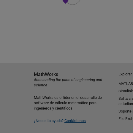
MathWorks
Explorar
Accelerating the pace of engineering and
MATLAB
science
Simulink
MathWorks es el líder en el desarrollo de
Softwar
software de cálculo matemático para
estudian
ingenieros y científicos.
Soporte 
File Exc
¿Necesita ayuda?
Contáctenos