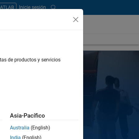
Inicie sesión
MATLAB
tas de productos y servicios
Asia-Pacífico
Australia
(English)
India
(English)