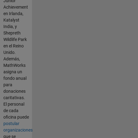
Junior
Achievement
en Irlanda,
Katalyst
India, y
Shepreth
Wildlife Park
en el Reino
Unido.
Además,
MathWorks
asigna un
fondo anual
para
donaciones
caritativas.
El personal
de cada
oficina puede
postular
organizaciones
que se