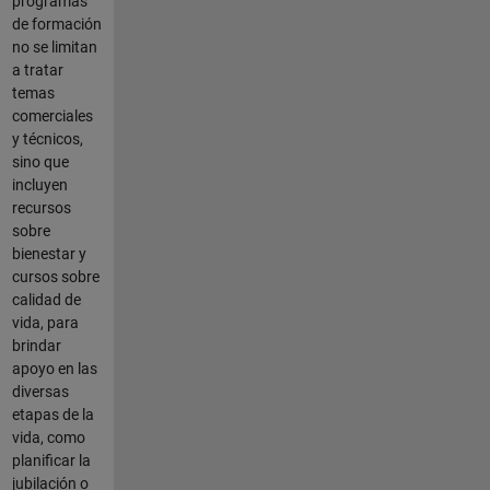
programas
de formación
no se limitan
a tratar
temas
comerciales
y técnicos,
sino que
incluyen
recursos
sobre
bienestar y
cursos sobre
calidad de
vida, para
brindar
apoyo en las
diversas
etapas de la
vida, como
planificar la
jubilación o