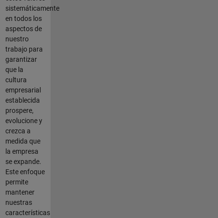
sistemáticamente
en todos los
aspectos de
nuestro
trabajo para
garantizar
que la
cultura
empresarial
establecida
prospere,
evolucione y
crezca a
medida que
la empresa
se expande.
Este enfoque
permite
mantener
nuestras
características