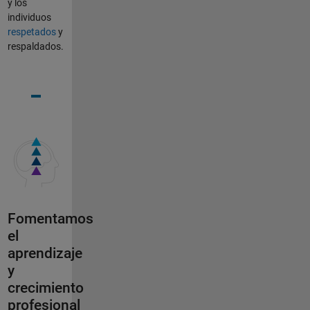
y los
individuos
respetados
y
respaldados.
Fomentamos
el
aprendizaje
y
crecimiento
profesional