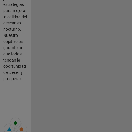
estrategias
para mejorar
la calidad del
descanso
nocturno.
Nuestro
objetivo es
garantizar
que todos
tengan la
oportunidad
de crecer y
prosperar.