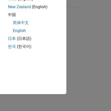
New Zealand
(English)
中国
简体中文
English
日本
(日本語)
한국
(한국어)