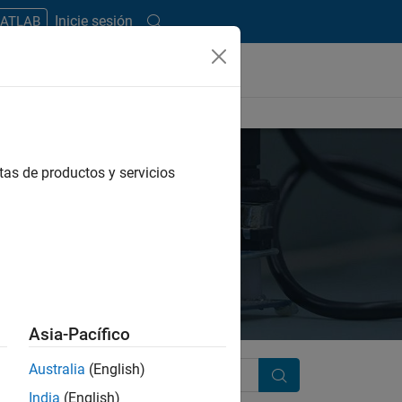
Inicie sesión
MATLAB
tas de productos y servicios
Asia-Pacífico
Australia
(English)
Search
India
(English)