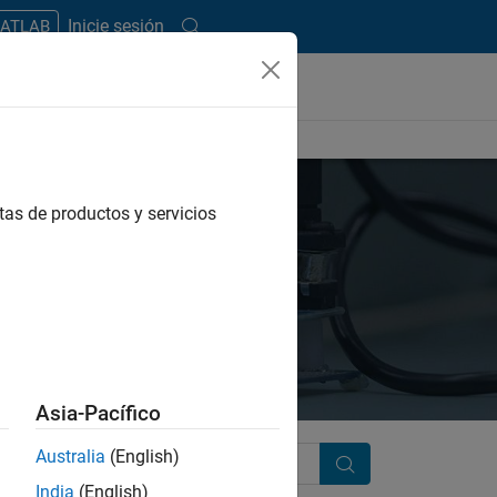
Inicie sesión
MATLAB
tas de productos y servicios
Asia-Pacífico
Australia
(English)
Search
India
(English)