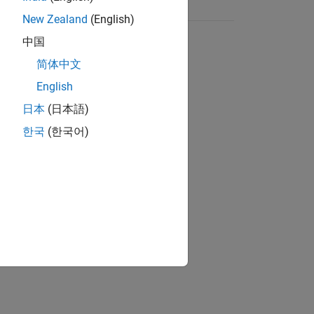
New Zealand
(English)
中国
简体中文
English
日本
(日本語)
한국
(한국어)