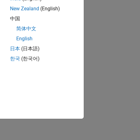
New Zealand
(English)
中国
简体中文
English
日本
(日本語)
한국
(한국어)