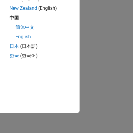
New Zealand
(English)
中国
简体中文
English
日本
(日本語)
한국
(한국어)