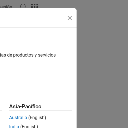
 sesión
tas de productos y servicios
ion?
Asia-Pacífico
Australia
(English)
India
(English)