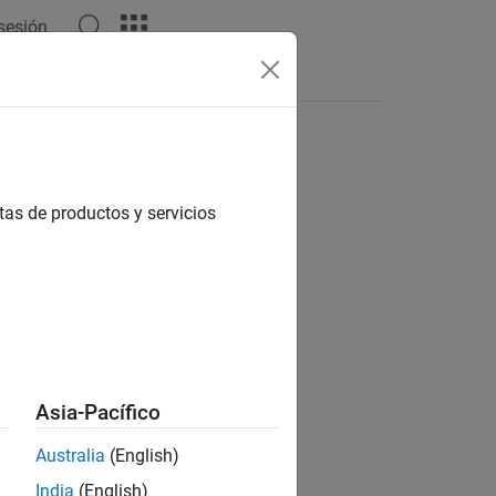
 sesión
Respuestas
tas de productos y servicios
ión?
Asia-Pacífico
Australia
(English)
India
(English)