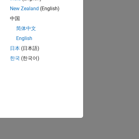
New Zealand
(English)
中国
简体中文
English
日本
(日本語)
한국
(한국어)