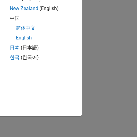
New Zealand
(English)
中国
简体中文
English
日本
(日本語)
한국
(한국어)