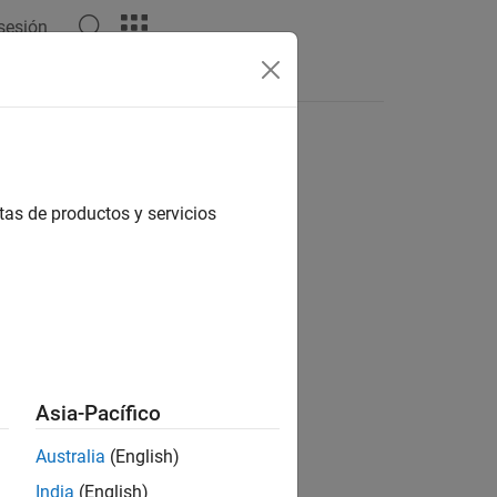
 sesión
Respuestas
tas de productos y servicios
ión?
Asia-Pacífico
Australia
(English)
India
(English)