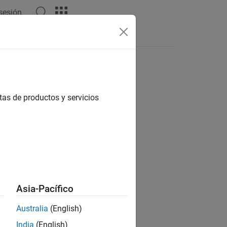
 sesión
Respuestas
tas de productos y servicios
ión?
Asia-Pacífico
Australia
(English)
India
(English)