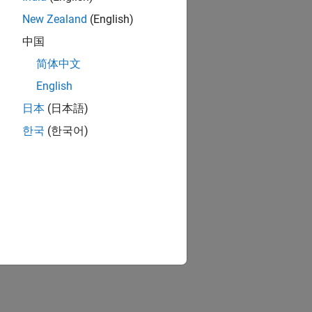
New Zealand
(English)
中国
简体中文
English
日本
(日本語)
한국
(한국어)