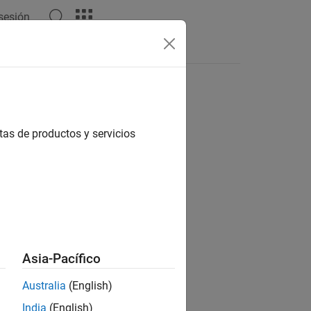
 sesión
Respuestas
tas de productos y servicios
ión?
Asia-Pacífico
Australia
(English)
India
(English)