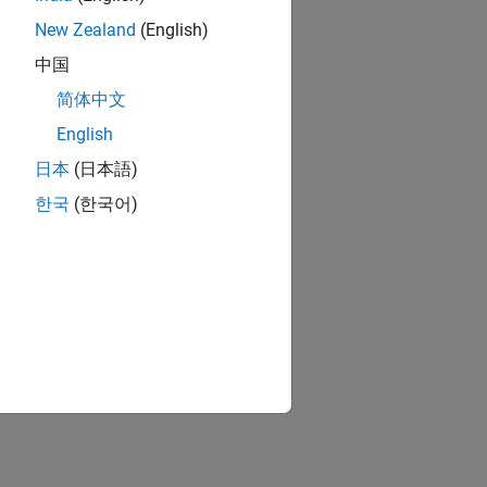
New Zealand
(English)
中国
简体中文
English
日本
(日本語)
한국
(한국어)