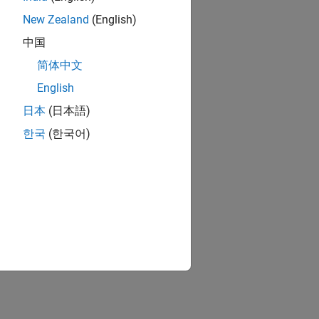
New Zealand
(English)
中国
简体中文
English
日本
(日本語)
한국
(한국어)