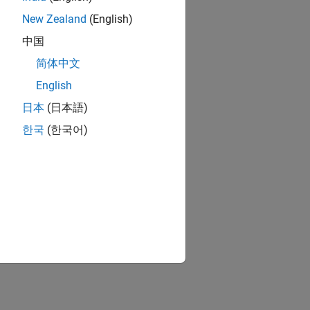
New Zealand
(English)
中国
简体中文
English
日本
(日本語)
한국
(한국어)