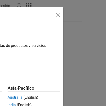
 sesión
tas de productos y servicios
ion?
Asia-Pacífico
Australia
(English)
India
(English)