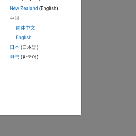
New Zealand
(English)
中国
简体中文
English
日本
(日本語)
한국
(한국어)