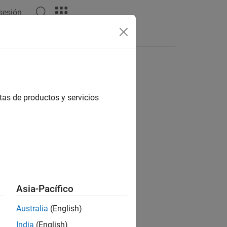
 sesión
Respuestas
tas de productos y servicios
ión?
Asia-Pacífico
Australia
(English)
India
(English)