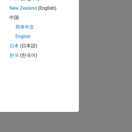
New Zealand
(English)
中国
简体中文
English
日本
(日本語)
한국
(한국어)