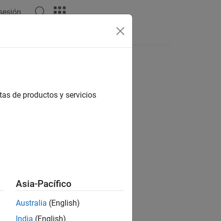
 sesión
Respuestas
tas de productos y servicios
ión?
Asia-Pacífico
Australia
(English)
India
(English)