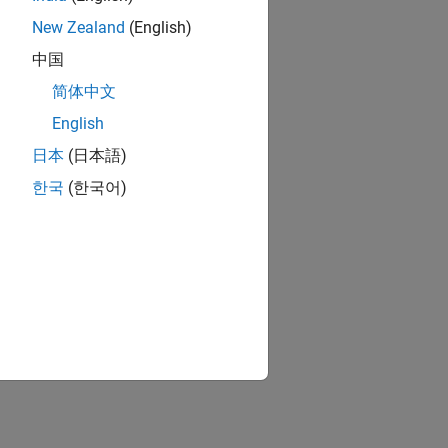
New Zealand
(English)
中国
简体中文
English
日本
(日本語)
한국
(한국어)