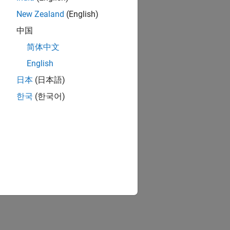
New Zealand
(English)
中国
简体中文
English
日本
(日本語)
한국
(한국어)