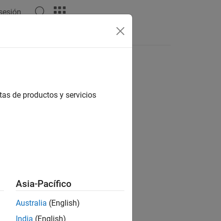
 sesión
Respuestas
tas de productos y servicios
ión?
Asia-Pacífico
Australia
(English)
India
(English)