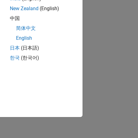
New Zealand
(English)
中国
简体中文
English
日本
(日本語)
한국
(한국어)