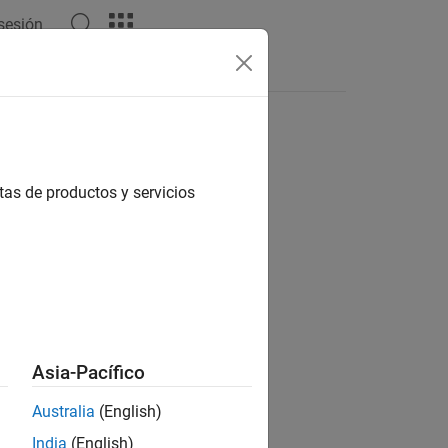
 sesión
tas
tas de productos y servicios
ión?
Asia-Pacífico
Australia
(English)
India
(English)