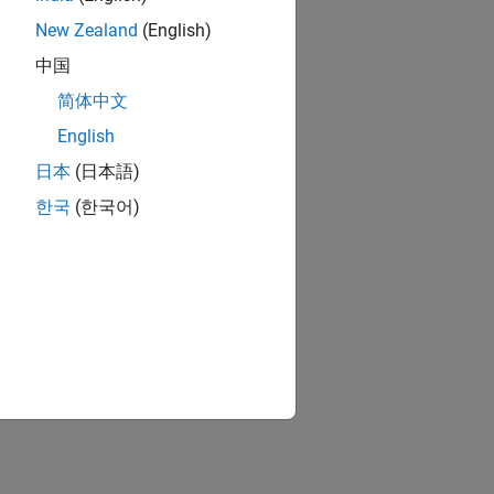
New Zealand
(English)
中国
简体中文
English
日本
(日本語)
한국
(한국어)