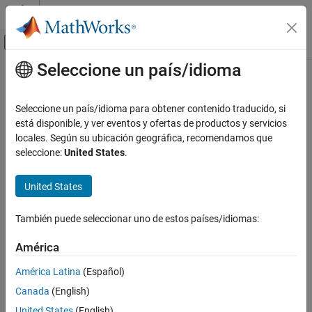
Saltar al contenido
Centro de ayuda de MATLAB
Mostrar/ocultar menú de navegación
Seleccione un país/idioma
Contenido principal
Inicio de Documentación
Seleccione un país/idioma para obtener contenido traducido, si
está disponible, y ver eventos y ofertas de productos y servicios
locales. Según su ubicación geográfica, recomendamos que
¿Qué tan útil fue esta traducción?
seleccione:
United States
.
United States
También puede seleccionar uno de estos países/idiomas:
América
América Latina
(Español)
Canada
(English)
United States
(English)