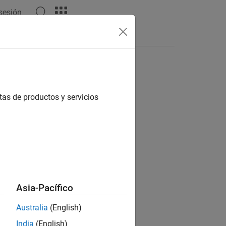
 sesión
tas
tas de productos y servicios
ión?
Asia-Pacífico
Australia
(English)
India
(English)