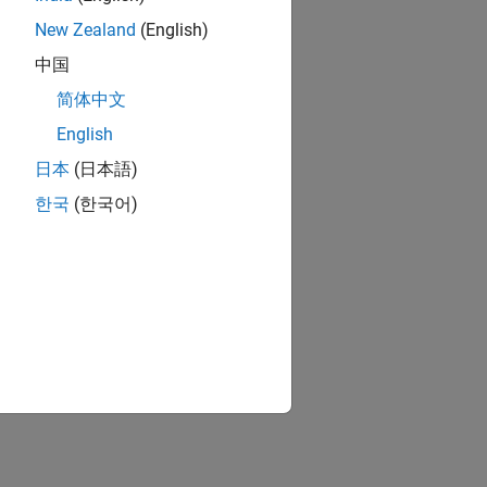
New Zealand
(English)
中国
简体中文
English
日本
(日本語)
한국
(한국어)