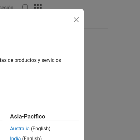
 sesión
Respuestas
tas de productos y servicios
ion?
Asia-Pacífico
Australia
(English)
India
(English)