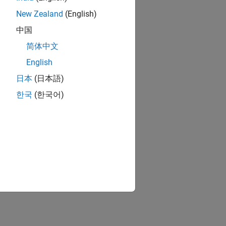
New Zealand
(English)
中国
简体中文
English
日本
(日本語)
한국
(한국어)