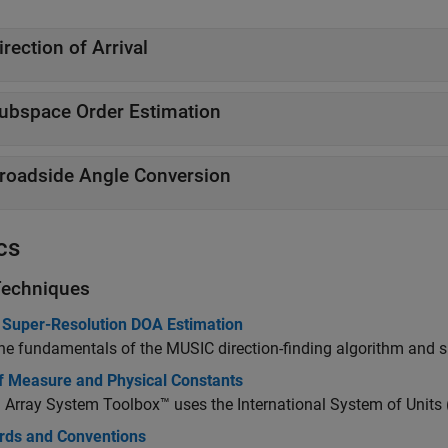
irection of Arrival
ubspace Order Estimation
roadside Angle Conversion
cs
echniques
Super-Resolution DOA Estimation
he fundamentals of the MUSIC direction-finding algorithm and s
of Measure and Physical Constants
Array System Toolbox™ uses the International System of Units (
rds and Conventions