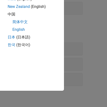
New Zealand
(English)
中国
简体中文
English
日本
(日本語)
한국
(한국어)