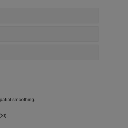
patial smoothing.
SI).