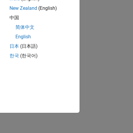
New Zealand
(English)
中国
简体中文
English
日本
(日本語)
한국
(한국어)