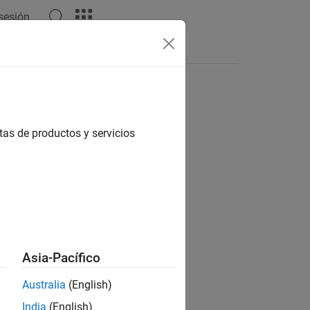
 sesión
Answers
tas de productos y servicios
ion?
Asia-Pacífico
Australia
(English)
India
(English)