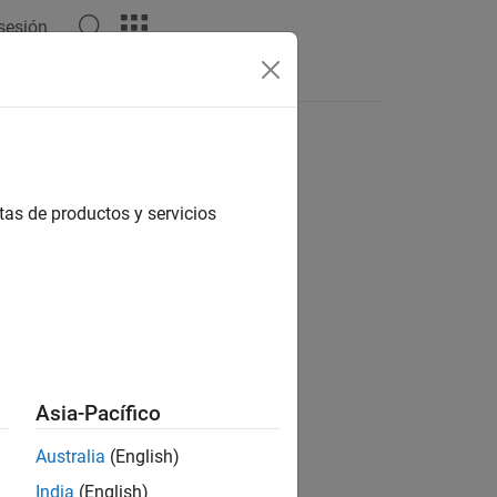
 sesión
Answers
tas de productos y servicios
ion?
Asia-Pacífico
Australia
(English)
India
(English)