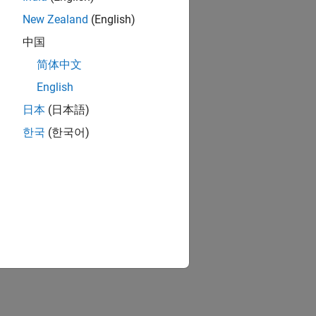
New Zealand
(English)
中国
简体中文
English
日本
(日本語)
한국
(한국어)