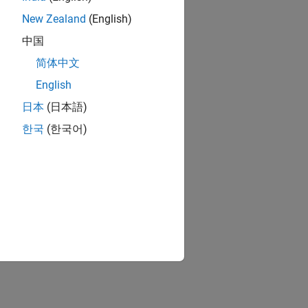
New Zealand
(English)
中国
简体中文
English
日本
(日本語)
한국
(한국어)