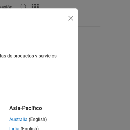
 sesión
Answers
tas de productos y servicios
ion?
Asia-Pacífico
Australia
(English)
India
(English)