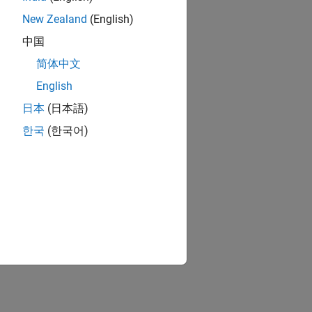
New Zealand
(English)
中国
简体中文
English
日本
(日本語)
한국
(한국어)