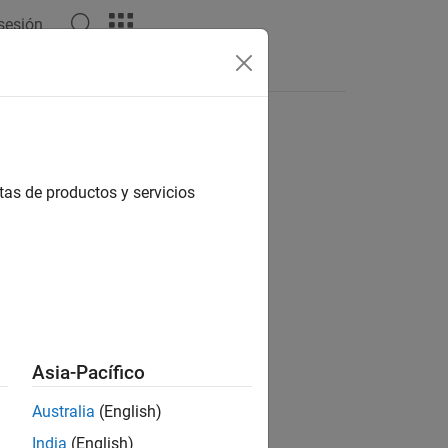
 sesión
tas de productos y servicios
ion?
Asia-Pacífico
Australia
(English)
India
(English)