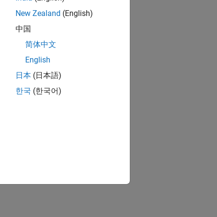
New Zealand
(English)
中国
简体中文
English
日本
(日本語)
한국
(한국어)