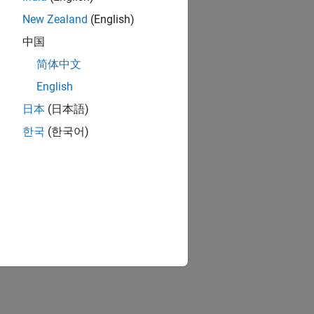
New Zealand
(English)
中国
简体中文
English
日本
(日本語)
한국
(한국어)