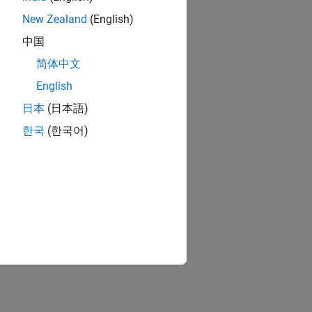
New Zealand
(English)
中国
简体中文
English
日本
(日本語)
한국
(한국어)