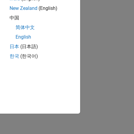
New Zealand
(English)
中国
简体中文
English
日本
(日本語)
한국
(한국어)