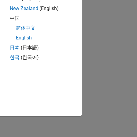
New Zealand
(English)
中国
简体中文
English
日本
(日本語)
한국
(한국어)