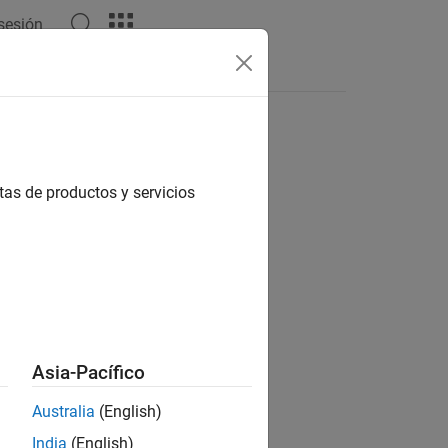
 sesión
Answers
tas de productos y servicios
ion?
Asia-Pacífico
Australia
(English)
India
(English)