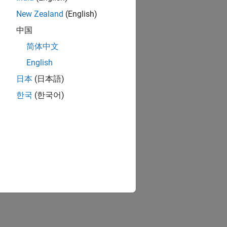
New Zealand
(English)
中国
简体中文
English
日本
(日本語)
한국
(한국어)