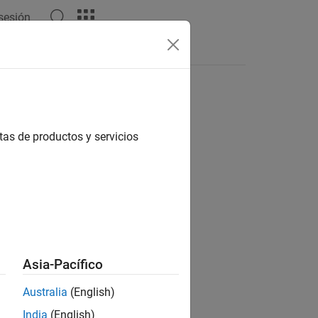
 sesión
tas de productos y servicios
ion?
Asia-Pacífico
Australia
(English)
India
(English)