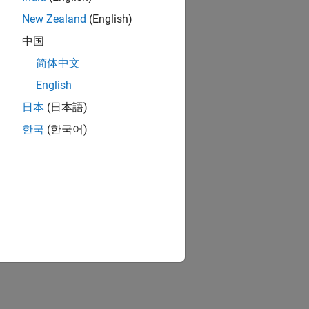
New Zealand
(English)
中国
简体中文
English
日本
(日本語)
한국
(한국어)