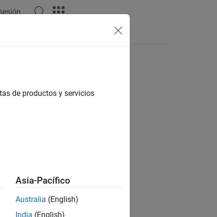
 sesión
Respuestas
tas de productos y servicios
ión?
Asia-Pacífico
Australia
(English)
India
(English)