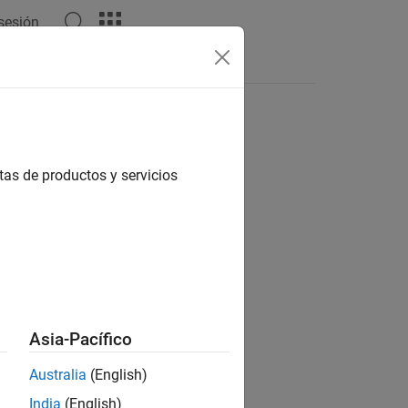
 sesión
Respuestas
tas de productos y servicios
ión?
Asia-Pacífico
Australia
(English)
India
(English)