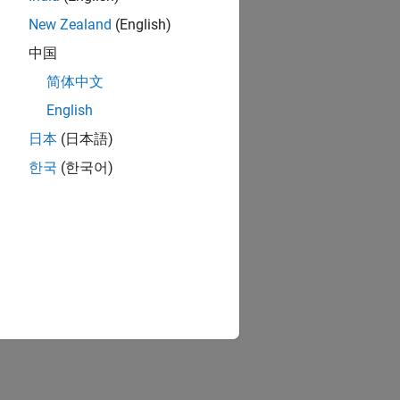
New Zealand
(English)
中国
简体中文
English
日本
(日本語)
한국
(한국어)