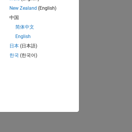
New Zealand
(English)
中国
简体中文
English
日本
(日本語)
한국
(한국어)