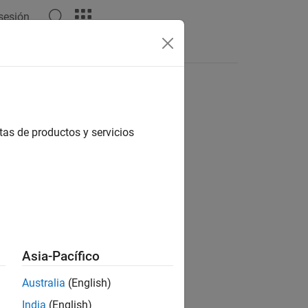
 sesión
Answers
tas de productos y servicios
ion?
Asia-Pacífico
Australia
(English)
India
(English)