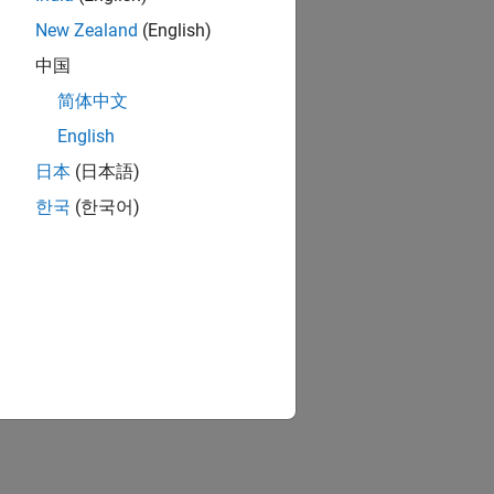
New Zealand
(English)
中国
简体中文
English
日本
(日本語)
한국
(한국어)