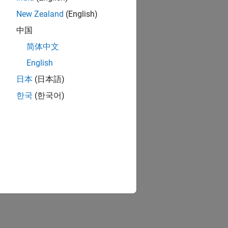
New Zealand
(English)
中国
简体中文
English
日本
(日本語)
한국
(한국어)