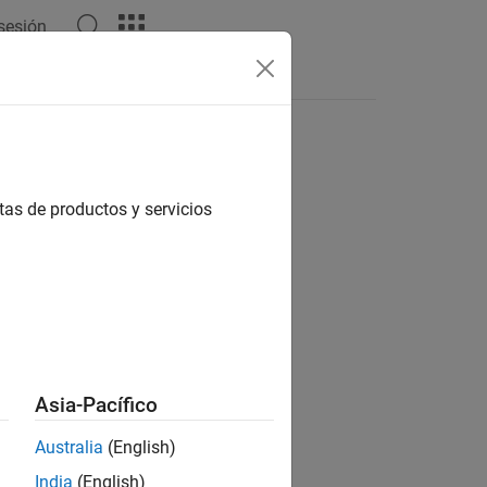
 sesión
Answers
tas de productos y servicios
ion?
Asia-Pacífico
Australia
(English)
India
(English)