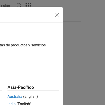
 sesión
Answers
tas de productos y servicios
ion?
Asia-Pacífico
Australia
(English)
India
(English)