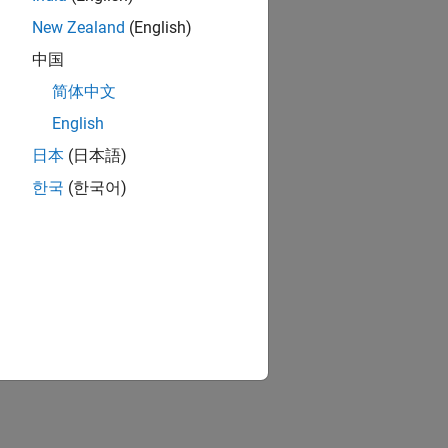
New Zealand
(English)
中国
简体中文
English
日本
(日本語)
한국
(한국어)