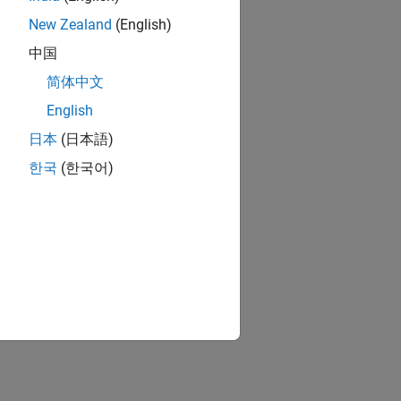
New Zealand
(English)
中国
简体中文
English
日本
(日本語)
한국
(한국어)