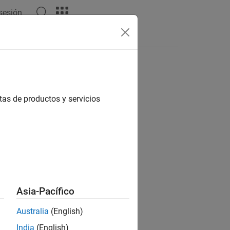
 sesión
Respuestas
tas de productos y servicios
ión?
Asia-Pacífico
Australia
(English)
India
(English)