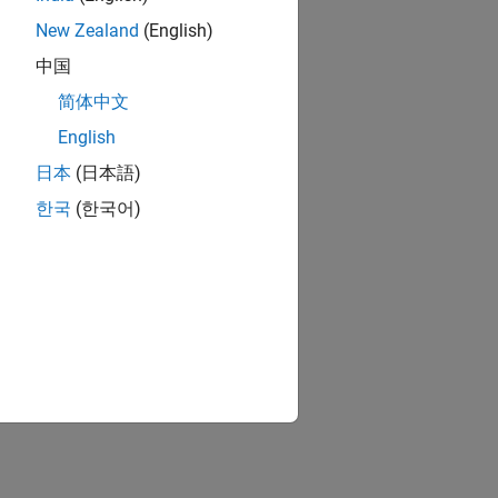
New Zealand
(English)
中国
简体中文
English
日本
(日本語)
한국
(한국어)