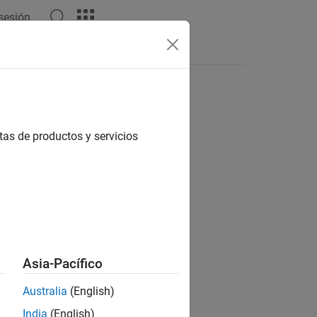
 sesión
Answers
tas de productos y servicios
ion?
Asia-Pacífico
Australia
(English)
India
(English)