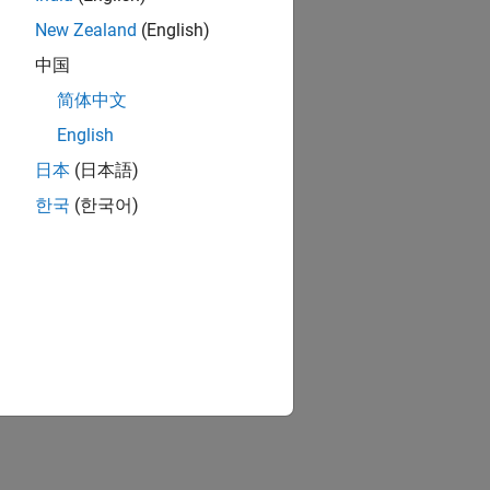
New Zealand
(English)
中国
简体中文
English
日本
(日本語)
한국
(한국어)