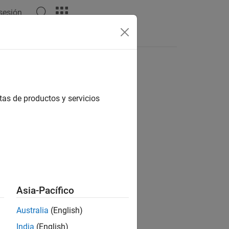
 sesión
Respuestas
tas de productos y servicios
ión?
Asia-Pacífico
Australia
(English)
India
(English)