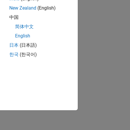
New Zealand
(English)
中国
简体中文
English
日本
(日本語)
한국
(한국어)