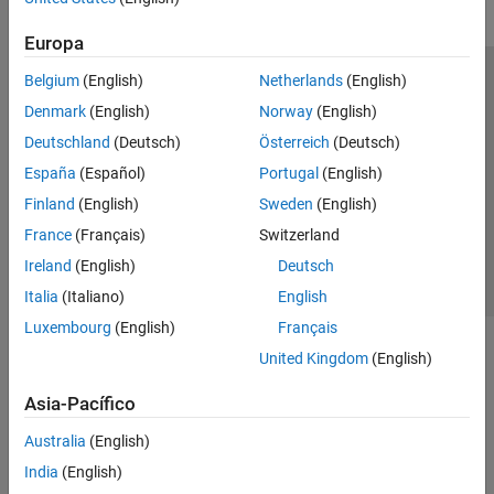
Europa
Belgium
(English)
Netherlands
(English)
Centro de confianza
Marcas comerciales
Denmark
(English)
Norway
(English)
Política de privacidad
Antipiratería
Estado de las aplicaciones
Deutschland
(Deutsch)
Österreich
(Deutsch)
Información de contacto
España
(Español)
Portugal
(English)
© 1994-2026 The MathWorks, Inc.
Finland
(English)
Sweden
(English)
France
(Français)
Switzerland
Seleccione un
España
Ireland
(English)
Deutsch
Italia
(Italiano)
English
Luxembourg
(English)
Français
United Kingdom
(English)
Asia-Pacífico
Australia
(English)
India
(English)