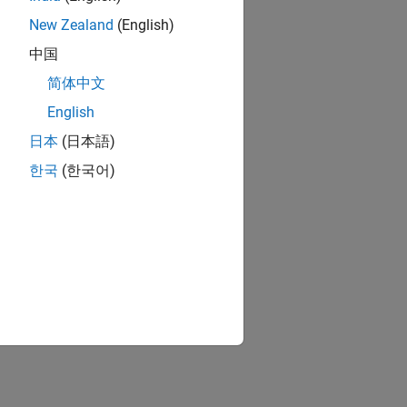
New Zealand
(English)
中国
简体中文
English
日本
(日本語)
한국
(한국어)