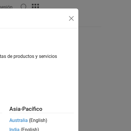
 sesión
Respuestas
tas de productos y servicios
ión?
Asia-Pacífico
Australia
(English)
India
(English)