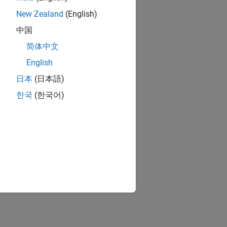
New Zealand
(English)
中国
简体中文
English
日本
(日本語)
한국
(한국어)